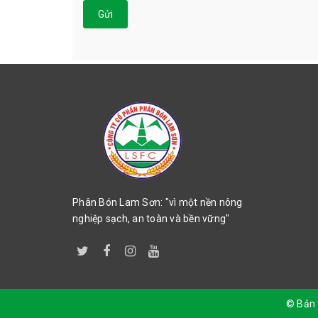
Gửi
Phân Bón Lam Sơn: "vì một nền nông
nghiệp sạch, an toàn và bền vững"
© Bản