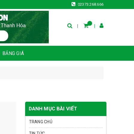
02373.268.666
BẢNG GIÁ
DANH MỤC BÀI VIẾT
TRANG CHỦ
TIN TỨC