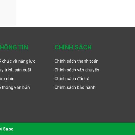
HÔNG TIN
CHÍNH SÁCH
 chức và năng lực
Chính sách thanh toán
y trình sản xuất
Chính sách vận chuyển
ầm nhìn
Chính sách đổi trả
ệ thống văn bản
Chính sách bảo hành
ởi
Sapo