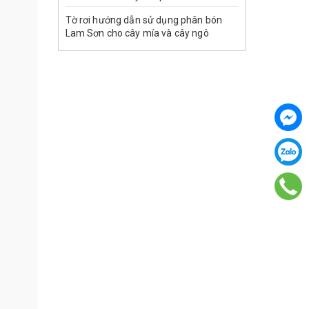
Tờ rơi hướng dẫn sử dụng phân bón
Lam Sơn cho cây mía và cây ngô