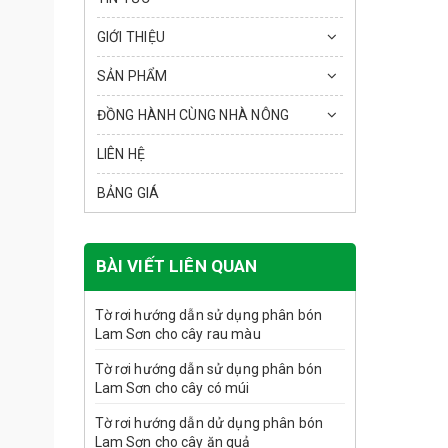
GIỚI THIỆU
SẢN PHẨM
ĐỒNG HÀNH CÙNG NHÀ NÔNG
LIÊN HỆ
BẢNG GIÁ
BÀI VIẾT LIÊN QUAN
Tờ rơi hướng dẫn sử dụng phân bón
Lam Sơn cho cây rau màu
Tờ rơi hướng dẫn sử dụng phân bón
Lam Sơn cho cây có múi
Tờ rơi hướng dẫn dử dụng phân bón
Lam Sơn cho cây ăn quả