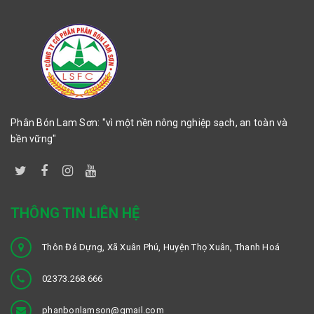
Phân Bón Lam Sơn: "vì một nền nông nghiệp sạch, an toàn và
bền vững"
THÔNG TIN LIÊN HỆ
Thôn Đá Dựng, Xã Xuân Phú, Huyện Thọ Xuân, Thanh Hoá
02373.268.666
phanbonlamson@gmail.com