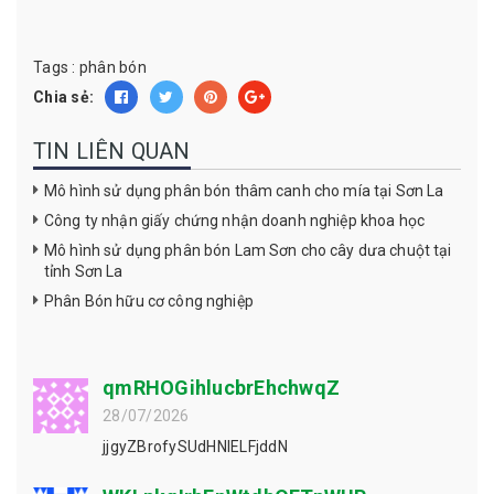
Tags :
phân bón
Chia sẻ:
TIN LIÊN QUAN
Mô hình sử dụng phân bón thâm canh cho mía tại Sơn La
Công ty nhận giấy chứng nhận doanh nghiệp khoa học
Mô hình sử dụng phân bón Lam Sơn cho cây dưa chuột tại
tỉnh Sơn La
Phân Bón hữu cơ công nghiệp
qmRHOGihlucbrEhchwqZ
28/07/2026
jjgyZBrofySUdHNlELFjddN