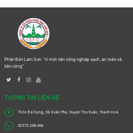
Phân Bón Lam Sơn: "vì một nền nông nghiệp sạch, an toàn và
bền vững"
THÔNG TIN LIÊN HỆ
Thôn Đá Dựng, Xã Xuân Phú, Huyện Thọ Xuân, Thanh Hoá
02373.268.666