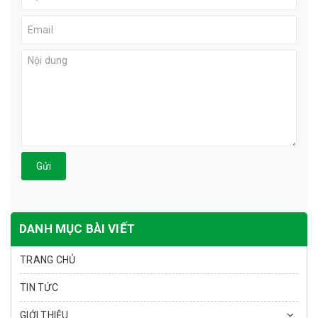
Gửi
DANH MỤC BÀI VIẾT
TRANG CHỦ
TIN TỨC
GIỚI THIỆU