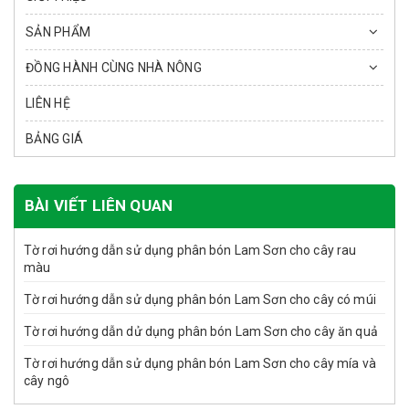
SẢN PHẨM
ĐỒNG HÀNH CÙNG NHÀ NÔNG
LIÊN HỆ
BẢNG GIÁ
BÀI VIẾT LIÊN QUAN
Tờ rơi hướng dẫn sử dụng phân bón Lam Sơn cho cây rau
màu
Tờ rơi hướng dẫn sử dụng phân bón Lam Sơn cho cây có múi
Tờ rơi hướng dẫn dử dụng phân bón Lam Sơn cho cây ăn quả
Tờ rơi hướng dẫn sử dụng phân bón Lam Sơn cho cây mía và
cây ngô