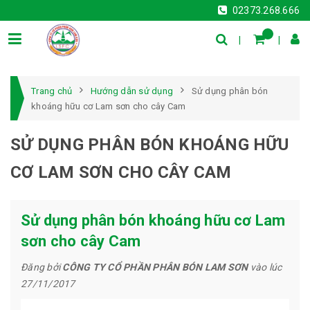
02373.268.666
Trang chủ
Hướng dẫn sử dụng
Sử dụng phân bón
khoáng hữu cơ Lam sơn cho cây Cam
SỬ DỤNG PHÂN BÓN KHOÁNG HỮU
CƠ LAM SƠN CHO CÂY CAM
Sử dụng phân bón khoáng hữu cơ Lam
sơn cho cây Cam
Đăng bởi
CÔNG TY CỔ PHẦN PHÂN BÓN LAM SƠN
vào lúc
27/11/2017