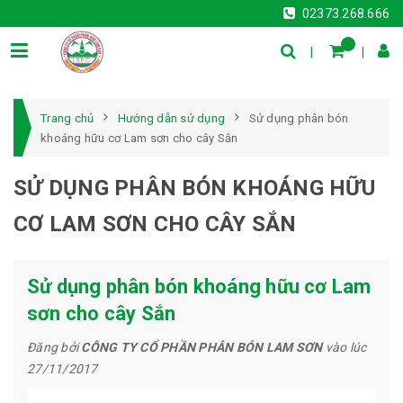
02373.268.666
Trang chủ
Hướng dẫn sử dụng
Sử dụng phân bón
khoáng hữu cơ Lam sơn cho cây Sắn
SỬ DỤNG PHÂN BÓN KHOÁNG HỮU
CƠ LAM SƠN CHO CÂY SẮN
Sử dụng phân bón khoáng hữu cơ Lam
sơn cho cây Sắn
Đăng bởi
CÔNG TY CỔ PHẦN PHÂN BÓN LAM SƠN
vào lúc
27/11/2017