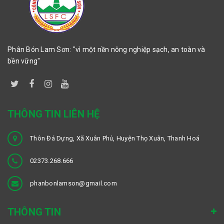
Phân Bón Lam Sơn: "vì một nền nông nghiệp sạch, an toàn và
bền vững"
THÔNG TIN LIÊN HỆ
Thôn Đá Dựng, Xã Xuân Phú, Huyện Thọ Xuân, Thanh Hoá
02373.268.666
phanbonlamson@gmail.com
THÔNG TIN