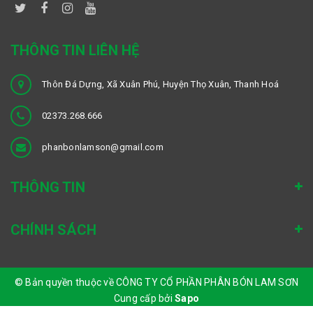
THÔNG TIN LIÊN HỆ
Thôn Đá Dựng, Xã Xuân Phú, Huyện Thọ Xuân, Thanh Hoá
02373.268.666
phanbonlamson@gmail.com
THÔNG TIN
CHÍNH SÁCH
© Bản quyền thuộc về CÔNG TY CỔ PHẦN PHÂN BÓN LAM SƠN
Cung cấp bởi
Sapo