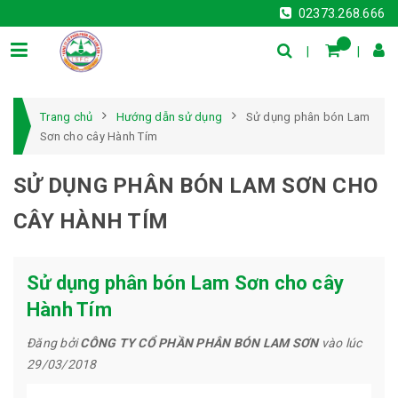
02373.268.666
Trang chủ
Hướng dẫn sử dụng
Sử dụng phân bón Lam
Sơn cho cây Hành Tím
SỬ DỤNG PHÂN BÓN LAM SƠN CHO
CÂY HÀNH TÍM
Sử dụng phân bón Lam Sơn cho cây
Hành Tím
Đăng bởi
CÔNG TY CỔ PHẦN PHÂN BÓN LAM SƠN
vào lúc
29/03/2018