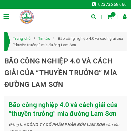
02373.268.666
Trang chủ
Tin tức
Bão công nghiệp 4.0 và cách giải của
“thuyền trưởng” mía đường Lam Sơn
BÃO CÔNG NGHIỆP 4.0 VÀ CÁCH
GIẢI CỦA “THUYỀN TRƯỞNG” MÍA
ĐƯỜNG LAM SƠN
Bão công nghiệp 4.0 và cách giải của
“thuyền trưởng” mía đường Lam Sơn
Đăng bởi
CÔNG TY CỔ PHẦN PHÂN BÓN LAM SƠN
vào lúc