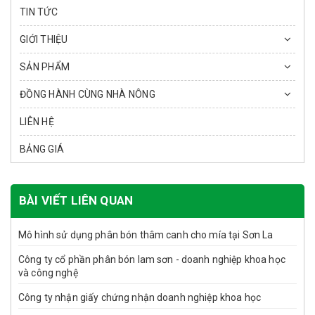
TIN TỨC
GIỚI THIỆU
SẢN PHẨM
ĐỒNG HÀNH CÙNG NHÀ NÔNG
LIÊN HỆ
BẢNG GIÁ
BÀI VIẾT LIÊN QUAN
Mô hình sử dụng phân bón thâm canh cho mía tại Sơn La
Công ty cổ phần phân bón lam sơn - doanh nghiệp khoa học
và công nghệ
Công ty nhận giấy chứng nhận doanh nghiệp khoa học