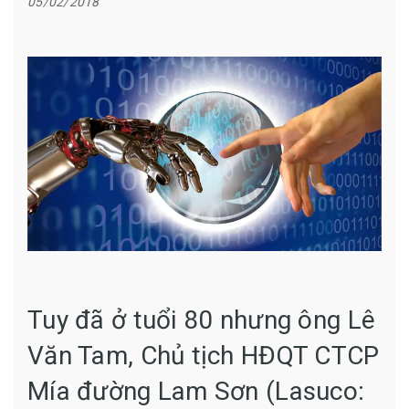
05/02/2018
Tuy đã ở tuổi 80 nhưng ông Lê
Văn Tam, Chủ tịch HĐQT CTCP
Mía đường Lam Sơn (Lasuco: