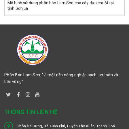
Mô hình sử dụng phân bón Lam Sơn cho cây dưa chuột tại
tỉnh Sơn La
Phân Bón Lam Sơn: "vì một nền nông nghiệp sạch, an toàn và
bền vững"
THÔNG TIN LIÊN HỆ
Thôn Đá Dựng, Xã Xuân Phú, Huyện Thọ Xuân, Thanh Hoá