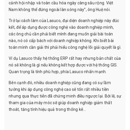
cảnh hội nhập và toàn cầu hóa ngày càng sâu rộng. Việt
Nam không thể đứng ngoài làn sóng này”, ông Huệ nói.
Trở lại cách làm của Lasuco, đại diện doanh nghiệp này đúc
kết, để áp dụng được công nghệ vào doanh nghiệp mình,
các ông chủ cần phải biết mình đang muốn giải bài toán
nào, nó có cấp bách với doanh nghiệp không. Khi biết bài
toán mình cần giải thì phải hiểu công nghệ lõi giải quyết là gì.
Ví dụ Lasuco thấy hệ thống ERP rất hay nhưng bản chất của
nó sẽ không là gì nếu không kết hợp được với hệ thống GIS.
Quan trọng là tính phù hợp, phía Lasuco nhấn mạnh.
Bên cạnh đó, nhiều doanh nghiệp cũng đang có sự lầm
tưởng khi áp dụng công nghệ cao sẽ tốn rất nhiều tiền
nhưng qua thực tiễn đã chứng minh điều ngược lại. Bởi lẽ, sự
tham gia của máy móc sẽ giúp doanh nghiệp giảm thất
thoát, tăng tính hiệu quả trong thống kê…