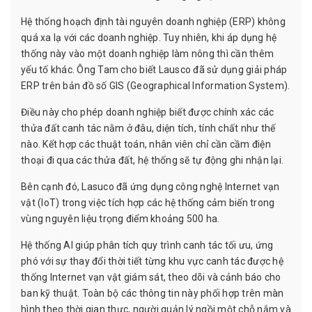
Hệ thống hoạch định tài nguyên doanh nghiệp (ERP) không
quá xa lạ với các doanh nghiệp. Tuy nhiên, khi áp dụng hệ
thống này vào một doanh nghiệp làm nông thì cần thêm
yếu tố khác. Ông Tam cho biết Lausco đã sử dụng giải pháp
ERP trên bản đồ số GIS (Geographical Information System).
Điều này cho phép doanh nghiệp biết được chính xác các
thửa đất canh tác nằm ở đâu, diện tích, tính chất như thế
nào. Kết hợp các thuật toán, nhân viên chỉ cần cầm điện
thoại đi qua các thửa đất, hệ thống sẽ tự động ghi nhận lại.
Bên cạnh đó, Lasuco đã ứng dụng công nghệ Internet vạn
vật (IoT) trong việc tích hợp các hệ thống cảm biến trong
vùng nguyên liệu trọng điểm khoảng 500 ha.
Hệ thống AI giúp phân tích quy trình canh tác tối ưu, ứng
phó với sự thay đổi thời tiết từng khu vực canh tác được hệ
thống Internet vạn vật giám sát, theo dõi và cảnh báo cho
ban kỹ thuật. Toàn bộ các thông tin này phối hợp trên màn
hình theo thời gian thực, người quản lý ngồi một chỗ nắm và