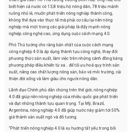
biết hiện cả nước có 13,8 triệu hộ nông dân, 78 triệu mảnh
ruông nhỏ lẻ, muốn phát triển nông nghiệp thành công,
không thể dựa vào thực tế mà phải cơ cấu lại nền nông
nghiệp mà một trong các giải pháp là đẩy mạnh nông
nghiệp công nghệ cao, ứng dụng cuộc cách mạng 4.0.
Phó Thủ tướng cho rằng bản chất của cuộc cách mạng
công nghiệp 4.0 là áp dụng thành tựu công nghệ, thay đổi
phương thức sản xuất, làm việc trên những cánh đồng bằng
phương pháp điều khiển từ xa… để tối ưu hoá quy trình sản
xuất, nâng cao chất lượng nông sản, bảo vệ môi trường, cải
thiện đời sống và làm giàu cho người nông dân.
Lãnh đạo Chính phủ dẫn chứng trên thế giới, nông nghiệp
4.0 đã giúp nền nông nghiệp của nhiều quốc gia phát triển
và đạt những thành tựu quan trọng. Tại Mỹ, Brazil,
Argentina, nông nghiệp 4.0 đã giúp nước này giảm tới 50%
giá thành sản xuất ngô và đỗ tương.
“Phát triển nông nghiệp 4.0 là xu hướng tất yếu trong bối