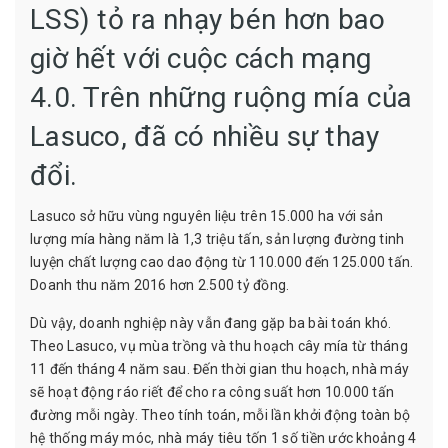
LSS) tỏ ra nhạy bén hơn bao
giờ hết với cuộc cách mạng
4.0. Trên những ruộng mía của
Lasuco, đã có nhiều sự thay
đổi.
Lasuco sở hữu vùng nguyên liệu trên 15.000 ha với sản
lượng mía hàng năm là 1,3 triệu tấn, sản lượng đường tinh
luyện chất lượng cao dao động từ 110.000 đến 125.000 tấn.
Doanh thu năm 2016 hơn 2.500 tỷ đồng.
Dù vậy, doanh nghiệp này vẫn đang gặp ba bài toán khó.
Theo Lasuco, vụ mùa trồng và thu hoạch cây mía từ tháng
11 đến tháng 4 năm sau. Đến thời gian thu hoạch, nhà máy
sẽ hoạt động ráo riết để cho ra công suất hơn 10.000 tấn
đường mỗi ngày. Theo tính toán, mỗi lần khởi động toàn bộ
hệ thống máy móc, nhà máy tiêu tốn 1 số tiền ước khoảng 4