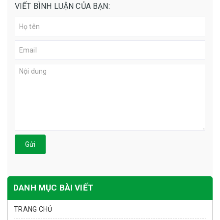
VIẾT BÌNH LUẬN CỦA BẠN:
Gửi
DANH MỤC BÀI VIẾT
TRANG CHỦ