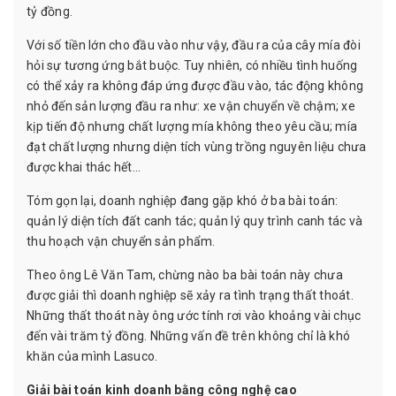
tỷ đồng.
Với số tiền lớn cho đầu vào như vậy, đầu ra của cây mía đòi
hỏi sự tương ứng bắt buộc. Tuy nhiên, có nhiều tình huống
có thể xảy ra không đáp ứng được đầu vào, tác động không
nhỏ đến sản lượng đầu ra như: xe vận chuyển về chậm; xe
kịp tiến độ nhưng chất lượng mía không theo yêu cầu; mía
đạt chất lượng nhưng diện tích vùng trồng nguyên liệu chưa
được khai thác hết…
Tóm gọn lại, doanh nghiệp đang gặp khó ở ba bài toán:
quản lý diện tích đất canh tác; quản lý quy trình canh tác và
thu hoạch vận chuyển sản phẩm.
Theo ông Lê Văn Tam, chừng nào ba bài toán này chưa
được giải thì doanh nghiệp sẽ xảy ra tình trạng thất thoát.
Những thất thoát này ông ước tính rơi vào khoảng vài chục
đến vài trăm tỷ đồng. Những vấn đề trên không chỉ là khó
khăn của mình Lasuco.
Giải bài toán kinh doanh bằng công nghệ cao