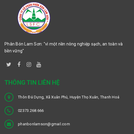
Phân Bón Lam Sơn: "vì một nền nông nghiệp sạch, an toàn và
bền vững"
THÔNG TIN LIÊN HỆ
Thôn Đá Dựng, Xã Xuân Phú, Huyện Thọ Xuân, Thanh Hoá
02373.268.666
phanbonlamson@gmail.com