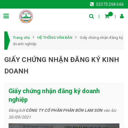
02373.268.666
Trang chủ
HỆ THỐNG VĂN BẢN
Giấy chứng nhận đăng ký
doanh nghiệp
GIẤY CHỨNG NHẬN ĐĂNG KÝ KINH
DOANH
Giấy chứng nhận đăng ký doanh
nghiệp
Đăng bởi
CÔNG TY CỔ PHẦN PHÂN BÓN LAM SƠN
vào lúc
20/09/2021