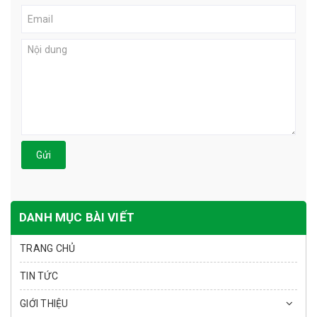
Gửi
DANH MỤC BÀI VIẾT
TRANG CHỦ
TIN TỨC
GIỚI THIỆU