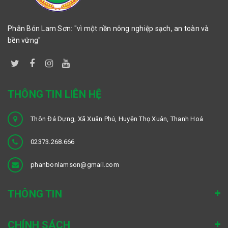
Phân Bón Lam Sơn: "vì một nền nông nghiệp sạch, an toàn và
bền vững"
THÔNG TIN LIÊN HỆ
Thôn Đá Dựng, Xã Xuân Phú, Huyện Thọ Xuân, Thanh Hoá
02373.268.666
phanbonlamson@gmail.com
THÔNG TIN
CHÍNH SÁCH