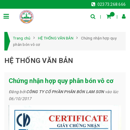
02373.268.666
Trang chủ
HỆ THỐNG VĂN BẢN
Chứng nhận hợp quy
phân bón vô cơ
HỆ THỐNG VĂN BẢN
Chứng nhận hợp quy phân bón vô cơ
Đăng bởi
CÔNG TY CỔ PHẦN PHÂN BÓN LAM SƠN
vào lúc
06/10/2017