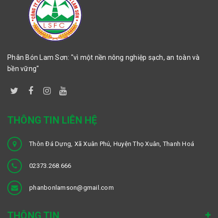
Phân Bón Lam Sơn: "vì một nền nông nghiệp sạch, an toàn và
bền vững"
THÔNG TIN LIÊN HỆ
Thôn Đá Dựng, Xã Xuân Phú, Huyện Thọ Xuân, Thanh Hoá
02373.268.666
phanbonlamson@gmail.com
THÔNG TIN