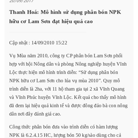
20/09/2017
Thanh Hoá: Mô hình sử dụng phân bón NPK
hữu cơ Lam Sơn đạt hiệu quả cao
Cập nhật : 14/09/2010 15:22
Vụ Mùa năm 2010, công ty CP phân bón Lam Sơn phối
hợp với hội Nông dân và phòng Nông nghiệp huyện Vĩnh
Lộc thực hiện mô hình trình diễn: “Sử dụng phân bón
NPK hữu cơ Lam Sơn cho lúa vụ mùa 2010”. Quy mô
trình diễn là 2ha, với 11 hộ tham gia tại 2 xã Vĩnh Quang
và Vĩnh Phúc huyện Vĩnh Lộc. Kết quả cho thấy mô hình
đã đem lại hiệu quả kinh tế và được đông đảo bà con nông
dân nơi đây đánh giá cao.
Công thức phân bón đưa vào trình diễn có hàm lượng
NPK là 6.2.4.15 HC, lượng bón 50 kg/sào dùng cho cả