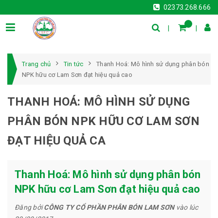
02373.268.666
Trang chủ
Tin tức
Thanh Hoá: Mô hình sử dụng phân bón
NPK hữu cơ Lam Sơn đạt hiệu quả cao
THANH HOÁ: MÔ HÌNH SỬ DỤNG
PHÂN BÓN NPK HỮU CƠ LAM SƠN
ĐẠT HIỆU QUẢ CA
Thanh Hoá: Mô hình sử dụng phân bón
NPK hữu cơ Lam Sơn đạt hiệu quả cao
Đăng bởi
CÔNG TY CỔ PHẦN PHÂN BÓN LAM SƠN
vào lúc